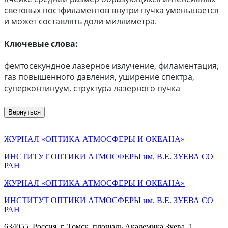
световых постфиламентов внутри пучка уменьшается
и может составлять доли миллиметра.
Ключевые слова:
фемтосекундное лазерное излучение, филаментация,
газ повышенного давления, уширение спектра,
суперконтинуум, структура лазерного пучка
Вернуться
ЖУРНАЛ «ОПТИКА АТМОСФЕРЫ И ОКЕАНА»
ИНСТИТУТ ОПТИКИ АТМОСФЕРЫ им. В.Е. ЗУЕВА СО
РАН
ЖУРНАЛ «ОПТИКА АТМОСФЕРЫ И ОКЕАНА»
ИНСТИТУТ ОПТИКИ АТМОСФЕРЫ
им.
В.Е. ЗУЕВА СО
РАН
634055, Россия, г. Томск, площадь Академика Зуева, 1