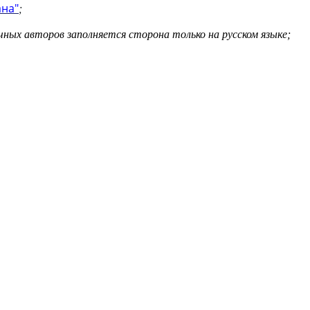
ана"
;
ычных авторов заполняется сторона только на русском языке;