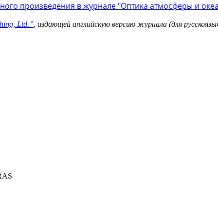
ного произведения в журнале "Оптика атмосферы и оке
ing, Ltd.”
,
издающей английскую версию журнала
(для русскояз
 RAS