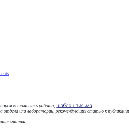
ents
шаблон письма
отором выполнялась работа;
а отдела или лаборатории, рекомендующих статью к публикации
ания статьи;